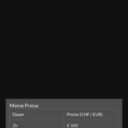
Meine Preise
Dauer
Preise (CHF / EUR)
2h
€ 300